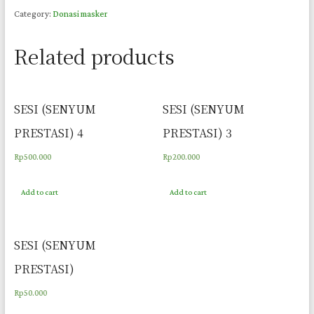
2
Category:
Donasi masker
quantity
Related products
SESI (SENYUM
SESI (SENYUM
PRESTASI) 4
PRESTASI) 3
Rp
500.000
Rp
200.000
Add to cart
Add to cart
SESI (SENYUM
PRESTASI)
Rp
50.000